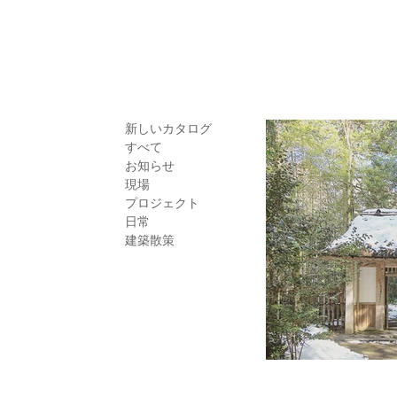
ITECTS
 務 所
新しいカタログ
すべて
お知らせ
現場
プロジェクト
日常
建築散策