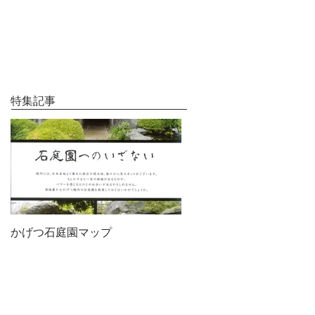
特集記事
かげつ石庭園マップ