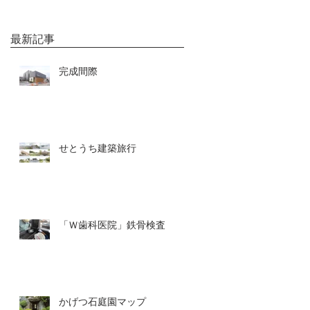
最新記事
完成間際
せとうち建築旅行
「Ｗ歯科医院」鉄骨検査
かげつ石庭園マップ