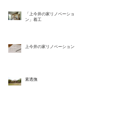
「上今井の家リノベーショ
ン」着工
上今井の家リノベーション
素透撫